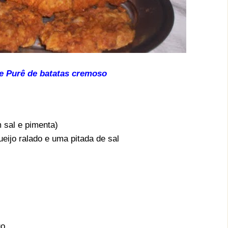
 e Purê de batatas cremoso
 sal e pimenta)
eijo ralado e uma pitada de sal
go