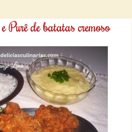
 e Purê de batatas cremoso