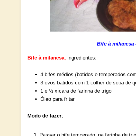
Bife à milanesa
Bife à milanesa,
ingredientes:
4 bifes médios (batidos e temperados com
3 ovos batidos com 1 colher de sopa de qu
1 e ½ xícara de farinha de trigo
Óleo para fritar
Modo de fazer:
Passar o bife temperado, na farinha de tri