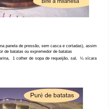
 na panela de pressão, sem casca e cortadas), assim
r de batatas ou expremedor de batatas
rina, 1 colher de sopa de requeijão, sal, ¼ xícara