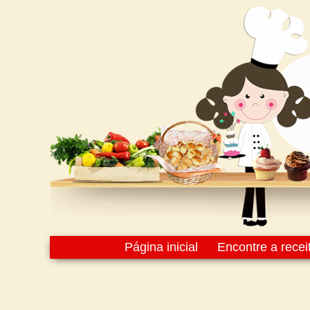
Página inicial
Encontre a recei