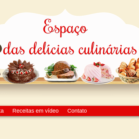
ta
Receitas em vídeo
Contato