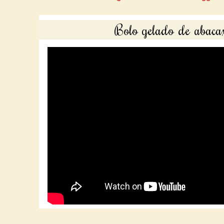
Bolo gelado de abacax