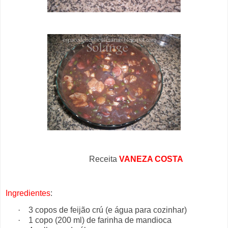
Receita
VANEZA COSTA
Ingredientes
:
·
3 copos de feijão crú (e água para cozinhar)
·
1 copo (200 ml) de farinha de mandioca