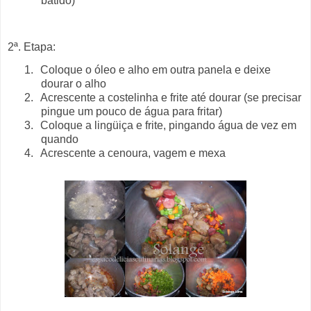
batido)
2ª. Etapa:
1.
Coloque o óleo e alho em outra panela e deixe
dourar o alho
2.
Acrescente a costelinha e frite até dourar (se precisar
pingue um pouco de água para fritar)
3.
Coloque a lingüiça e frite, pingando água de vez em
quando
4.
Acrescente a cenoura, vagem e mexa