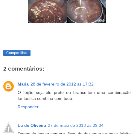
Compartilhar
2 comentários:
Maria
28 de fevereiro de 2012 às 17:32
O feijão seja ele preto ou branco,tem uma combinação
fantástica combina com tudo.
Responder
Lu de Oliveira
27 de maio de 2013 às 09:04
Temos de inovar sempre, ficou de dar agua na boca. Muito