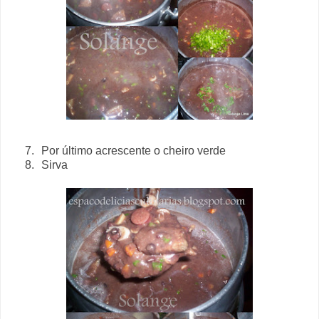
7.
Por último acrescente o cheiro verde
8.
Sirva