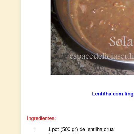
Lentilha com ling
Ingredientes:
·
1 pct (500 gr) de lentilha crua