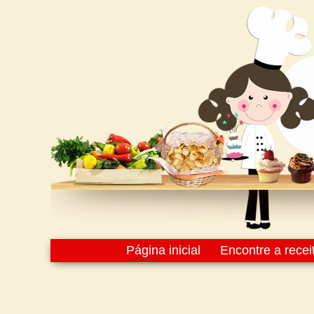
Página inicial
Encontre a recei