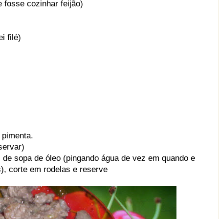
 fosse cozinhar feijão)
 filé)
 pimenta.
servar)
res de sopa de óleo (pingando água de vez em quando e
s), corte em rodelas e reserve