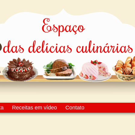
ta
Receitas em vídeo
Contato