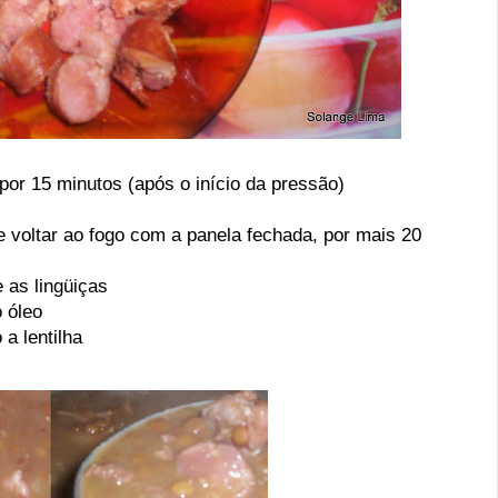
por 15 minutos (após o início da pressão)
r e voltar ao fogo com a panela fechada, por mais 20
 as lingüiças
 óleo
a lentilha