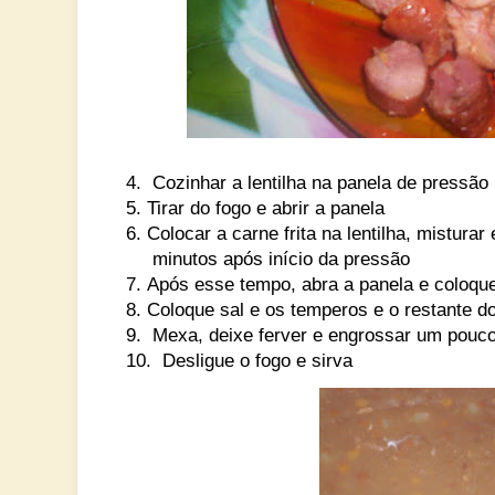
4.
Cozinhar a lentilha na panela de pressão 
5.
Tirar do fogo e abrir a panela
6.
Colocar a carne frita na lentilha, mistura
minutos após início da pressão
7.
Após esse tempo, abra a panela e coloque
8.
Coloque sal e os temperos e o restante do
9.
Mexa, deixe ferver e engrossar um pouco 
10.
Desligue o fogo e sirva