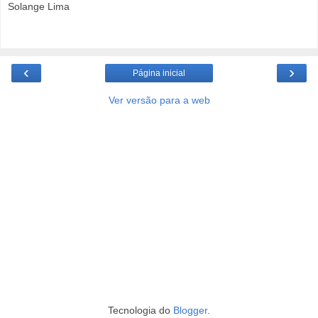
Solange Lima
‹
›
Página inicial
Ver versão para a web
Tecnologia do
Blogger
.