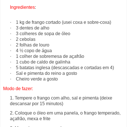
Ingredientes
:
·
1 kg de frango cortado (usei coxa e sobre-coxa)
·
3 dentes de alho
·
3 colheres de sopa de óleo
·
2 cebolas
·
2 folhas de louro
·
4 ½ copo de água
·
1 colher de sobremesa de açafrão
·
1 cubo de caldo de galinha
·
5 batatas inglesa (descascadas e cortadas em 4)
·
Sal e pimenta do reino a gosto
·
Cheiro verde a gosto
Modo de fazer:
1. Tempere o frango com alho, sal e pimenta (deixe
descansar por 15 minutos)
2. Coloque o óleo em uma panela, o frango temperado,
açafrão, mexa e frite