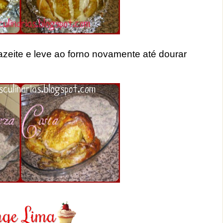
zeite e leve ao forno novamente até dourar