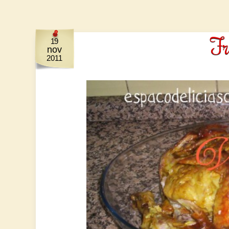
Fr
19
nov
2011