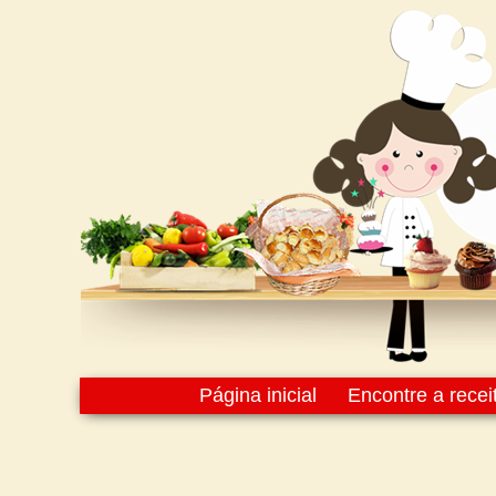
Página inicial
Encontre a recei