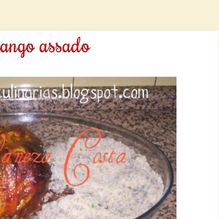
ango assado