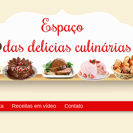
ta
Receitas em vídeo
Contato