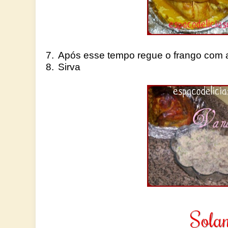
7.
Após esse tempo regue o frango com a
8.
Sirva