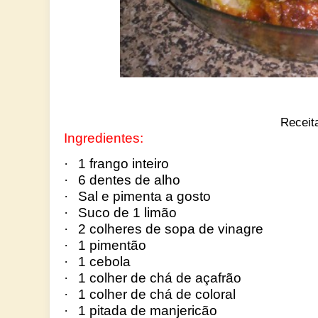
Recei
Ingredientes:
·
1 frango inteiro
·
6 dentes de alho
·
Sal e pimenta a gosto
·
Suco de 1 limão
·
2 colheres de sopa de vinagre
·
1 pimentão
·
1 cebola
·
1 colher de chá de açafrão
·
1 colher de chá de coloral
·
1 pitada de manjericão