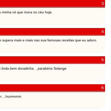
a minha vó que mora no céu hoje.
 supera mais e mais nas sua famosas receitas que eu adoro.
ou linda bem doradinha ...parabéns Solange
bom ...hummmm