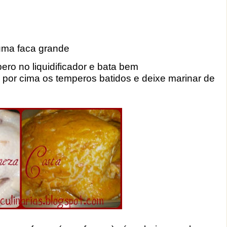
uma faca grande
ero no liquidificador e bata bem
por cima os temperos batidos e deixe marinar de