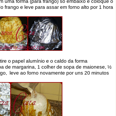
em uma forma (para frango) só embaixo e coloque o
o frango e leve para assar em forno alto por 1 hora
tire o papel alumínio e o caldo da forma
sopa de margarina, 1 colher de sopa de maionese, ½
go, leve ao forno novamente por uns 20 minutos