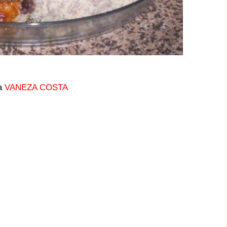
ta
VANEZA COSTA