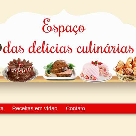
ta
Receitas em vídeo
Contato