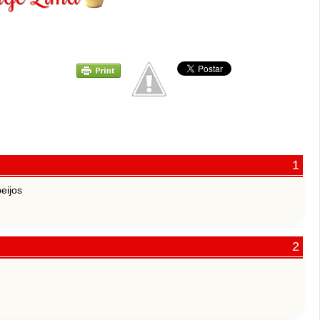
eijos