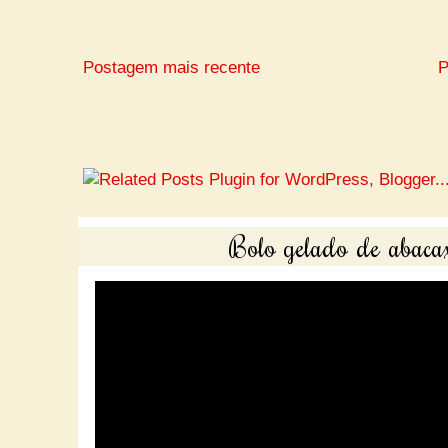
Postagem mais recente
P
Bolo gelado de abacax