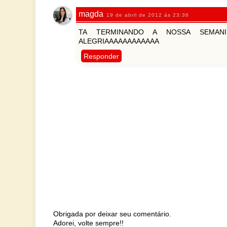
magda
19 de abril de 2012 às 23:36
TA TERMINANDO A NOSSA SEMANI
ALEGRIAAAAAAAAAAAA
Responder
Obrigada por deixar seu comentário.
Adorei, volte sempre!!