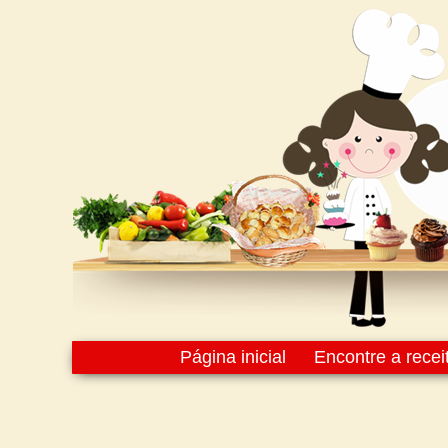
Página inicial
Encontre a recei