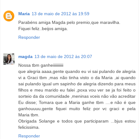
Maria
13 de maio de 2012 às 19:59
Parabéns amiga Magda pelo premio,que maravilha.
Fiquei feliz..beijos amiga.
Responder
magda
13 de maio de 2012 às 20:07
Nossa tbm ganheiiiiiiiiiii
que alegria aaaa,gente quando eu vi sai pulando de alegria
vi a Graci tbm ,mas não tinha visto o da Maria ,ai quando
sai pulando igual um sapinho de alegria dizendo para meus
filhos e meu marido eu falei ,poxa vou ver se ja foi feito o
sorteio da da comunidade ,meninas vceis não vão acreditar
Eu disse; Tomara que a Maria ganhe tbm ....e não é que
ganhouuuu,gente fiquei muito feliz por vc graci e pela
Maria tbm.
Obrigada Solange e todos que participaram ...bjus estou
felicissima.
Responder