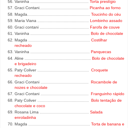
Vaninha
...................................................
Torta prestígio
Graci Contani
...........................................
Picanha ao forno
Magda
.......................................................
Toucinho do céu
Maria Viana
.............................................
Lombinho assado
Graci contani
...........................................
Farofa de couve
Vaninha
....................................................
Bolo de chocolate
Magda
......................................................
Costilhar
recheado
Vaninha
....................................................
Panquecas
Aline
..........................................................
Bolo de chocolate
e brigadeiro
Paty Coliver
.............................................
Croquete
recheado
Graci Contani ..........................................
Rocambole de
nozes e chocolate
Graci Contani ..........................................
Franguinho rápido
Paty Coliver .............................................
Bolo tentação de
chocolate e coco
Rosana Lima ...........................................
Salada
enroladinha
Magda ......................................................
Torta de banana e