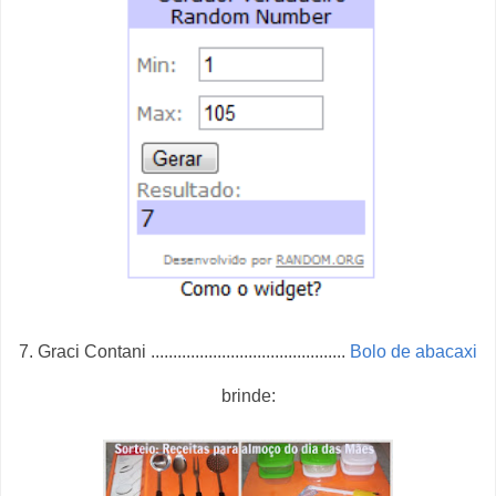
7. Graci Contani ............................................
Bolo de abacaxi
brinde: