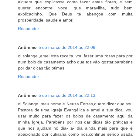
alguem que explicasse como fazer estas flores, e sem
querer encontrei voce, que maravilha, tudo bem
explicadinho. Que Deus te abençoe com muita
prosperidade, saude e amor.
Responder
Anônimo
5 de março de 2014 às 22:06
oi solange ,amei esta receita .vou fazer uma rosas para por
num bolo de casamento acho que tds vão gostar.parabéns
por dar dicas tão ótimas.
Responder
Anônimo
5 de março de 2014 às 22:13
oi Solange ,meu nome é Neuza Ferras,quero dizer que sou
Pastora de uma Igreja Evangélica e amei a sua dica. vou
usar muito para fazer os bolos de casamento aqui da
minha Igreja. Parabéns por nos dar dicas tão práticas e
que nos ajudam no dia- a- dia ainda mais para que é
apaixonado por culinária como nós.continue sendo usada