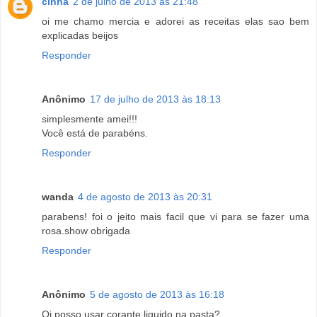
cinha
2 de julho de 2013 às 21:48
oi me chamo mercia e adorei as receitas elas sao bem
explicadas beijos
Responder
Anônimo
17 de julho de 2013 às 18:13
simplesmente amei!!!
Você está de parabéns.
Responder
wanda
4 de agosto de 2013 às 20:31
parabens! foi o jeito mais facil que vi para se fazer uma
rosa.show obrigada
Responder
Anônimo
5 de agosto de 2013 às 16:18
Oi posso usar corante liquido na pasta?