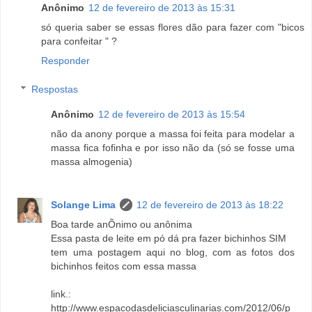
Anônimo
12 de fevereiro de 2013 às 15:31
só queria saber se essas flores dão para fazer com "bicos
para confeitar " ?
Responder
Respostas
Anônimo
12 de fevereiro de 2013 às 15:54
não da anony porque a massa foi feita para modelar a
massa fica fofinha e por isso não da (só se fosse uma
massa almogenia)
Solange Lima
12 de fevereiro de 2013 às 18:22
Boa tarde anÕnimo ou anônima
Essa pasta de leite em pó dá pra fazer bichinhos SIM
tem uma postagem aqui no blog, com as fotos dos
bichinhos feitos com essa massa
link.:
http://www.espacodasdeliciasculinarias.com/2012/06/p