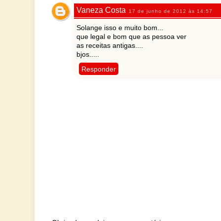
Vaneza Costa
17 de junho de 2012 às 14:57
Solange isso e muito bom...
que legal e bom que as pessoa ver
as receitas antigas....
bjos.....
Responder