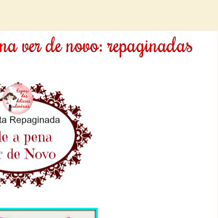
ena ver de novo: repaginadas