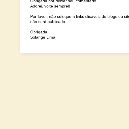
Obrigada por deixar seu comentário.
Adorei, volte sempre!!
Por favor, não coloquem links clicáveis de blogs ou s
não será publicado.
Obrigada.
Solange Lima