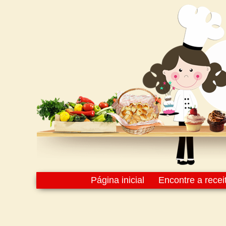
Página inicial
Encontre a recei