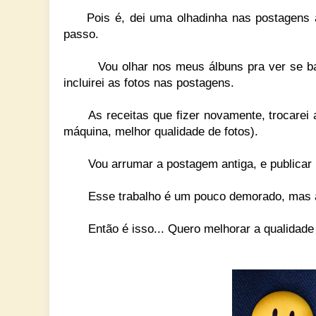
Pois é, dei uma olhadinha nas postagens an
passo.
Vou olhar nos meus álbuns pra ver se bati a
incluirei as fotos nas postagens.
As receitas que fizer novamente, trocarei as
máquina, melhor qualidade de fotos).
Vou arrumar a postagem antiga, e publicar um
Esse trabalho é um pouco demorado, mas a cas
Então é isso... Quero melhorar a qualidade do