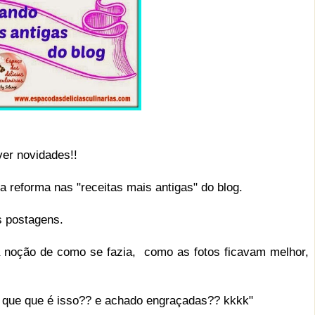
er novidades!!
reforma nas "receitas mais antigas" do blog.
 postagens.
oção de como se fazia, como as fotos ficavam melhor,
o que que é isso?? e achado engraçadas?? kkkk"