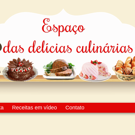
ta
Receitas em vídeo
Contato