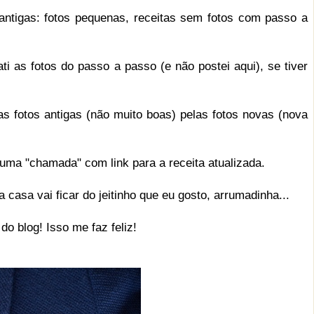
tigas: fotos pequenas, receitas sem fotos com passo a
s fotos do passo a passo (e não postei aqui), se tiver
 fotos antigas (não muito boas) pelas fotos novas (nova
a "chamada" com link para a receita atualizada.
a vai ficar do jeitinho que eu gosto, arrumadinha...
 blog! Isso me faz feliz!