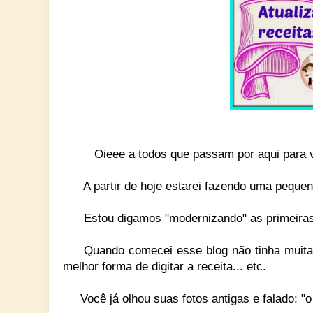
Oieee a todos que passam por aqui para v
A partir de hoje estarei fazendo uma pequena 
Estou digamos "modernizando" as primeiras
Quando comecei esse blog não tinha muita n
melhor forma de digitar a receita... etc.
Você já olhou suas fotos antigas e falado: "