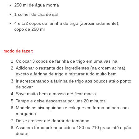
250 ml de água morna
1 colher de chá de sal
4 e 1/2 copos de farinha de trigo (aproximadamente),
copo de 250 ml
modo de fazer:
Colocar 3 copos de farinha de trigo em uma vasilha
Adicionar o restante dos ingredientes (na ordem acima),
exceto a farinha de trigo e
misturar tudo muito bem
Ir acrescentando a farinha de trigo aos poucos até o ponto
de sovar
Sove muito bem a massa até ficar macia
Tampe e deixe descansar por uns 20 minutos
Modele as bisnaguinhas e coloque em forma untada com
margarina
Deixe crescer até dobrar de tamanho
Asse em forno pré-aquecido a 180 ou 210 graus até o pão
dourar