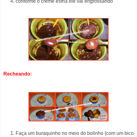
conforme o creme esfria ele vai engrossando
Recheando:
Faça um buraquinho no meio do bolinho (com um bico