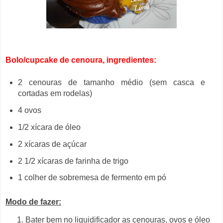
Bolo/cupcake de cenoura, ingredientes:
2 cenouras de tamanho médio (sem casca e
cortadas em rodelas)
4 ovos
1/2 xícara de óleo
2 xícaras de açúcar
2 1/2 xícaras de farinha de trigo
1 colher de sobremesa de fermento em pó
Modo de fazer:
Bater bem no liquidificador as cenouras, ovos e óleo