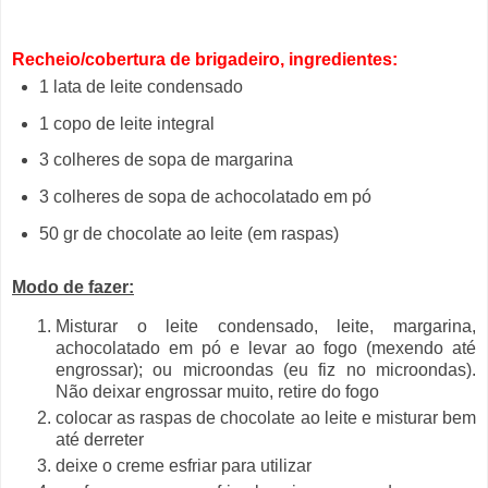
Recheio/cobertura de brigadeiro, ingredientes:
1 lata de leite condensado
1 copo de leite integral
3 colheres de sopa de margarina
3 colheres de sopa de achocolatado em pó
50 gr de chocolate ao leite (em raspas)
Modo de fazer:
Misturar o leite condensado, leite, margarina,
achocolatado em pó e levar ao fogo (mexendo até
engrossar); ou microondas (eu fiz no microondas).
N
ão deixar engrossar muito, retire do fogo
colocar as raspas de chocolate ao leite e misturar bem
até derreter
deixe o creme esfriar para utilizar