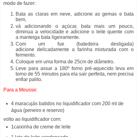
modo de fazer:
Bata as claras em neve, adicione as gemas e bata
bem,
vá adicionando o açúcar, bata mais um pouco,
diminua a velocidade e adicione o leite quente com
a manteiga bata ligeiramente.
Com um fue (batedeira desligada)
adicione delicadamente a farinha misturada com o
fermento.
Coloque em uma forma de 25cm de diâmetro.
Leve para assar a 180º forno pré-aquecido leva em
torno de 55 minutos para ela sair perfeita, nem precisa
enfiar palito.
Para a Mousse
:
4 maracujás batidos no liquidificador com 200 ml de
água (peneiro e reservo)
volto
ao liquidificador com:
1caixinha de creme de leite