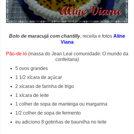
Bolo de maracujá com chantilly
, receita e fotos
Aline
Viana
Pão-de-ló
(massa do Jean Leal comunidade: O mundo da
confeitaria)
5 ovos grandes
1 1/2 xícara de açúcar
2 xícaras de farinha de trigo
1 xícara de leite
1 colher de sopa de manteiga ou margarina
1/2 colher de sopa de fermento
eu adiciono 8 gotinhas de baunilha no leite