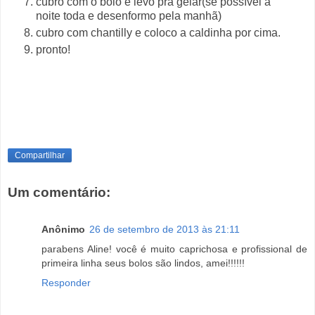
cubro com o bolo e levo pra gelar(se possível a
noite
toda e desenformo pela manhã)
cubro com chantilly e coloco a caldinha por cima.
pronto!
Compartilhar
Um comentário:
Anônimo
26 de setembro de 2013 às 21:11
parabens Aline! você é muito caprichosa e profissional de
primeira linha seus bolos são lindos, amei!!!!!!
Responder