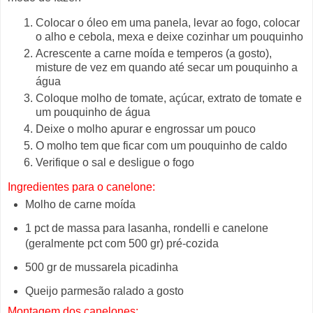
Colocar o óleo em uma panela, levar ao fogo, colocar
o alho e cebola, mexa e deixe cozinhar um pouquinho
Acrescente a carne moída e temperos (a gosto),
misture de vez em quando até secar um pouquinho a
água
Coloque molho de tomate, açúcar, extrato de tomate e
um pouquinho de água
Deixe o molho apurar e engrossar um pouco
O molho tem que ficar com um pouquinho de caldo
Verifique o sal e desligue o fogo
Ingredientes para o canelone:
Molho de carne moída
1 pct de massa para lasanha, rondelli e canelone
(geralmente pct com 500 gr) pré-cozida
500 gr de mussarela picadinha
Queijo parmesão ralado a gosto
Montagem dos canelones: