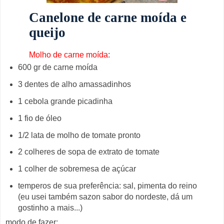
Canelone de carne moída e
queijo
Molho de carne moída
:
600 gr de carne moída
3 dentes de alho amassadinhos
1 cebola grande picadinha
1 fio de óleo
1/2 lata de molho de tomate pronto
2 colheres de sopa de extrato de tomate
1 colher de sobremesa de açúcar
temperos de sua preferência: sal, pimenta do reino
(eu usei também sazon sabor do nordeste, dá um
gostinho a mais...)
modo de fazer: