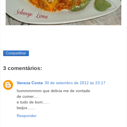
Compartilhar
3 comentários:
Vaneza Costa
30 de setembro de 2012 às 23:17
hummmmmm que delicia me de vontade
de comer.....
e tudo de bom......
beijos.......
Responder