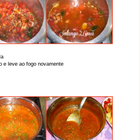
la
sto e leve ao fogo novamente