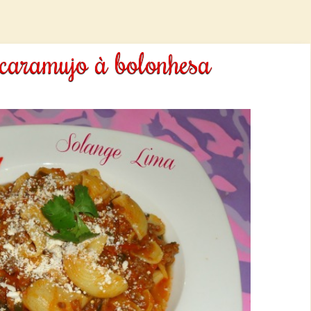
caramujo à bolonhesa