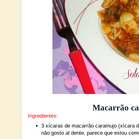
Macarrão ca
Ingredientes:
3 xícaras de macarrão caramujo (xícara d
não gosto al dente, parece que estou com