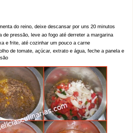
menta do reino, deixe descansar por uns 20 minutos
 de pressão, leve ao fogo até derreter a margarina
 e frite, até cozinhar um pouco a carne
lho de tomate, açúcar, extrato e água, feche a panela e
ssão