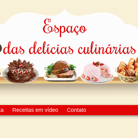
ta
Receitas em vídeo
Contato