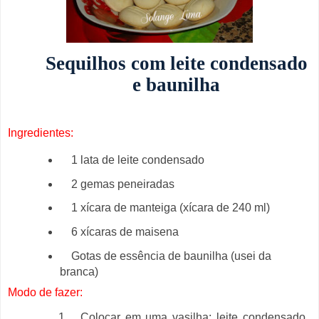
Sequilhos com leite condensado
e baunilha
Ingredientes:
1 lata de leite condensado
2 gemas peneiradas
1 xícara de manteiga (xícara de 240 ml)
6 xícaras de maisena
Gotas de essência de baunilha (usei da
branca)
Modo de fazer:
Colocar em uma vasilha: leite condensado,