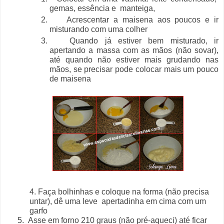
gemas, essência e
manteiga,
Acrescentar a maisena aos poucos e ir
misturando com uma colher
Quando já estiver bem misturado, ir
apertando a massa com as mãos (não sovar),
até quando não estiver mais grudando nas
mãos, se precisar pode colocar mais um pouco
de maisena
4. Faça
bolhinhas e coloque na forma (não precisa
untar), dê uma leve
apertadinha em cima com um
garfo
5. Asse em forno 210 graus (não pré-aqueci) até ficar