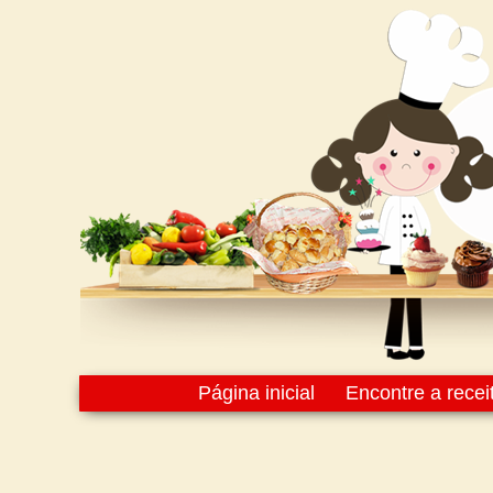
Página inicial
Encontre a recei