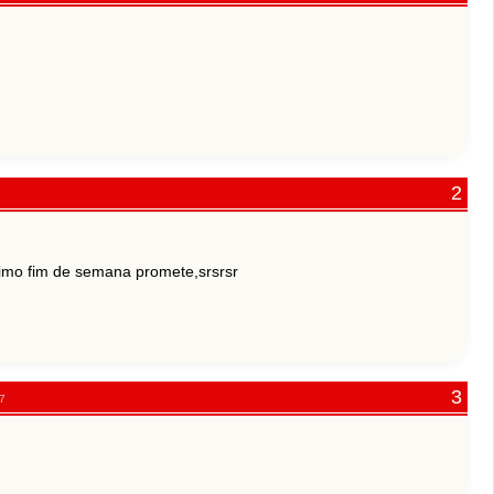
ximo fim de semana promete,srsrsr
7