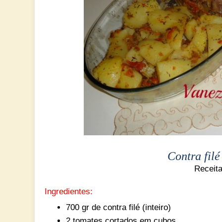
Contra fil
Receit
Ingredientes:
700 gr de contra filé (inteiro)
2 tomates cortados em cubos