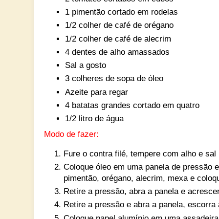
1 pimentão cortado em rodelas
1/2 colher de café de orégano
1/2 colher de café de alecrim
4 dentes de alho amassados
Sal a gosto
3 colheres de sopa de óleo
Azeite para regar
4 batatas grandes cortado em quatro
1/2 litro de água
Modo de fazer:
Fure o contra filé, tempere com alho e sal
Coloque óleo em uma panela de pressão e 
pimentão, orégano, alecrim, mexa e coloqu
Retire a pressão, abra a panela e acresce
Retire a pressão e abra a panela, escorra
Coloque papel alumínio em uma assadeira 