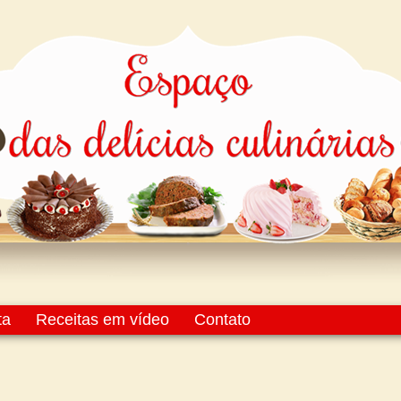
ta
Receitas em vídeo
Contato