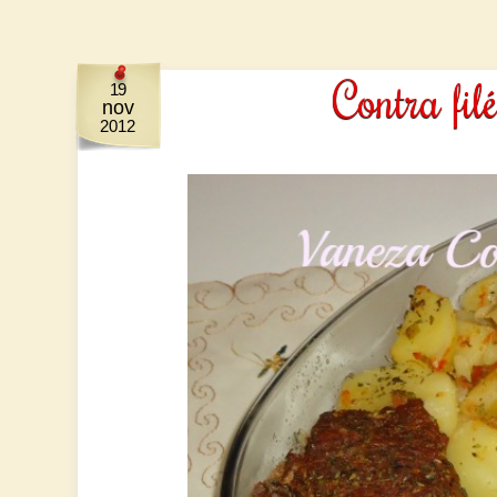
Contra fil
19
nov
2012