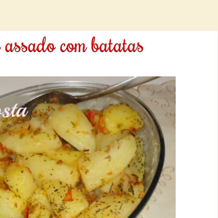
é assado com batatas