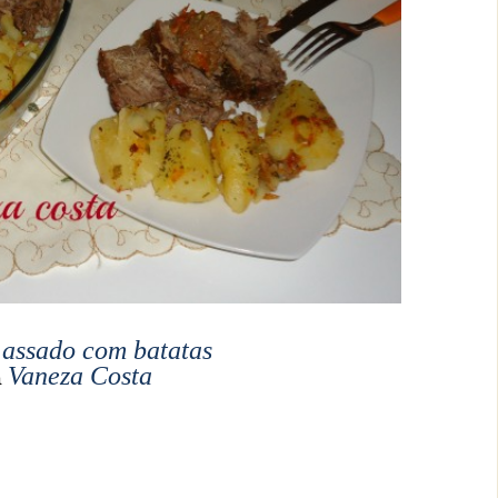
é assado com batatas
Vaneza Costa
a