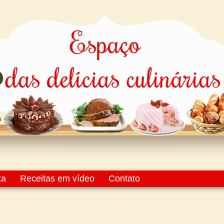
ta
Receitas em vídeo
Contato