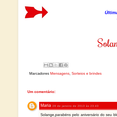
Últim
Marcadores
Mensagens
,
Sorteios e brindes
Um comentário:
Maria
28 de janeiro de 2013 às 23:43
Solange,parabéns pelo aniversário do seu bl