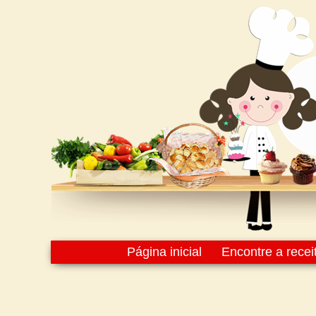
Página inicial
Encontre a recei