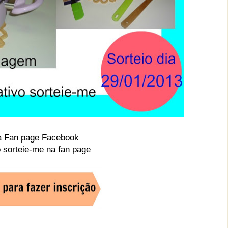
a Fan page Facebook
o sorteie-me na fan page