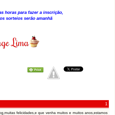
as horas para fazer a inscrição,
os sorteios serão amanhã
og,muitas felicidades,e que venha muitos e muitos anos,estamos