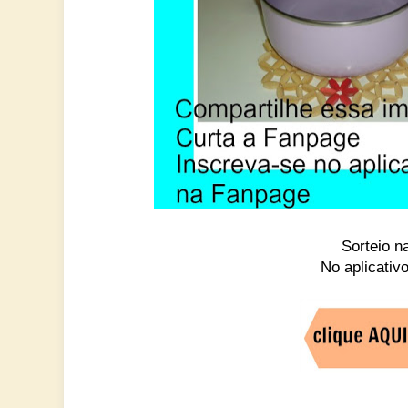
Sorteio n
No aplicativ