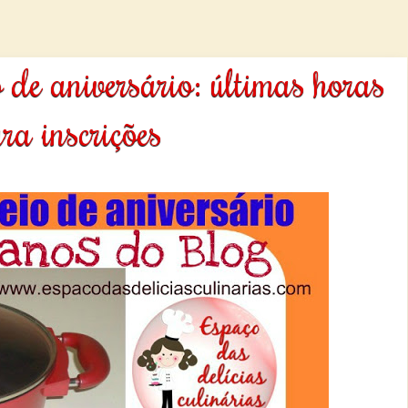
 de aniversário: últimas horas
ra inscrições