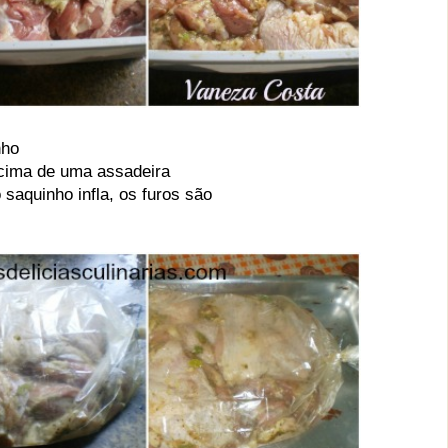
nho
 cima de uma assadeira
 saquinho infla,
os furos são