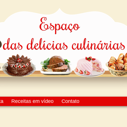
ta
Receitas em vídeo
Contato