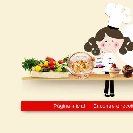
Página inicial
Encontre a recei