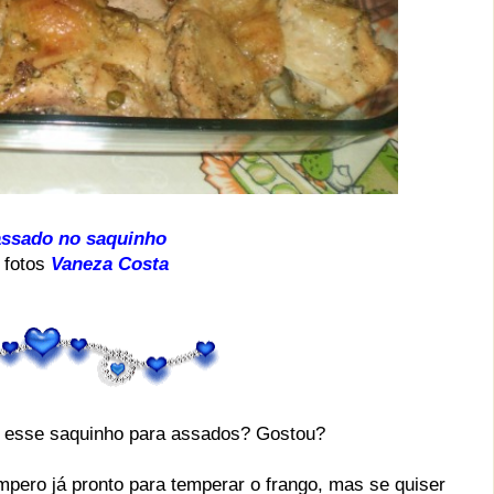
assado no saquinho
 fotos
Vaneza Costa
sse saquinho para assados? Gostou?
o já pronto para temperar o frango, mas se quiser