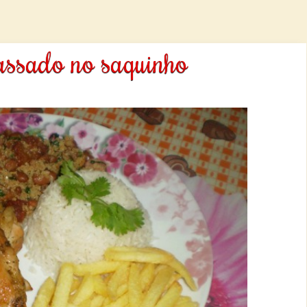
assado no saquinho