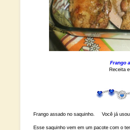
Frango 
Receita e
Frango assado no saquinho.
Você já usou e
Esse saquinho vem em um pacote com o temper