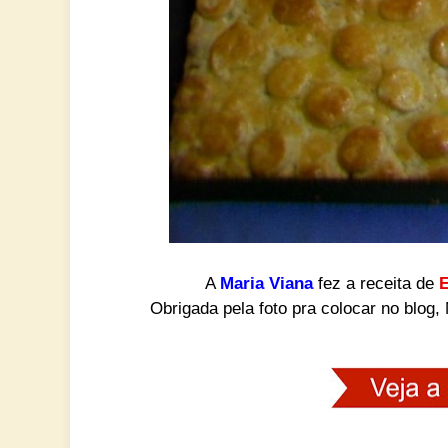
A
Maria Viana
fez a receita de
E
Obrigada pela foto pra colocar no blog,