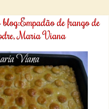
 do blog:Empadão de frango de
odre, Maria Viana