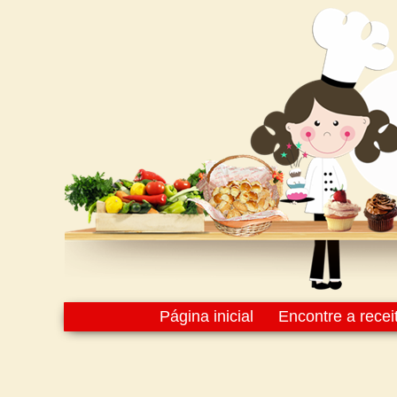
Página inicial
Encontre a recei