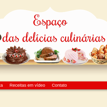
ta
Receitas em vídeo
Contato