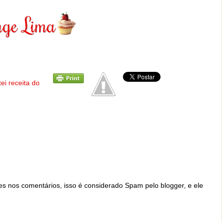
tei receita do
ites nos comentários, isso é considerado Spam pelo blogger, e ele