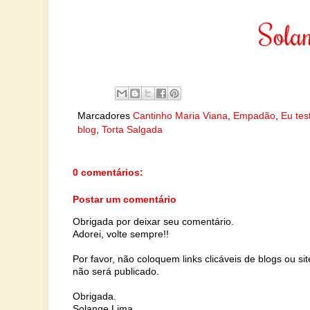
Marcadores
Cantinho Maria Viana
,
Empadão
,
Eu tes
blog
,
Torta Salgada
0 comentários:
Postar um comentário
Obrigada por deixar seu comentário.
Adorei, volte sempre!!
Por favor, não coloquem links clicáveis de blogs ou s
não será publicado.
Obrigada.
Solange Lima