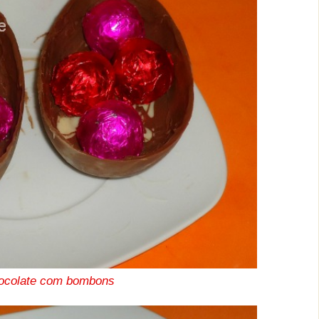
ocolate com bombons