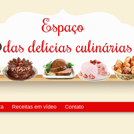
ta
Receitas em vídeo
Contato