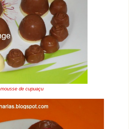
mousse de cupuaçu