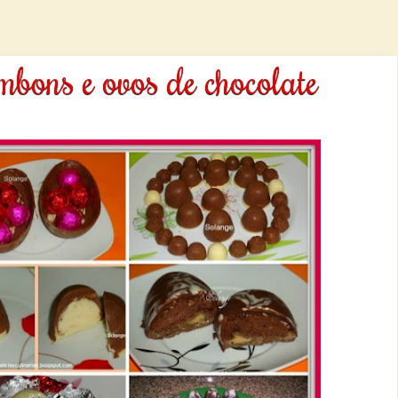
mbons e ovos de chocolate