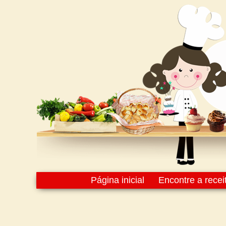
Página inicial
Encontre a recei