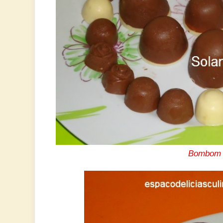
Bombom 