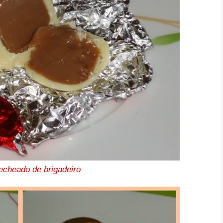
cheado de brigadeiro