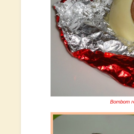
Bombom re