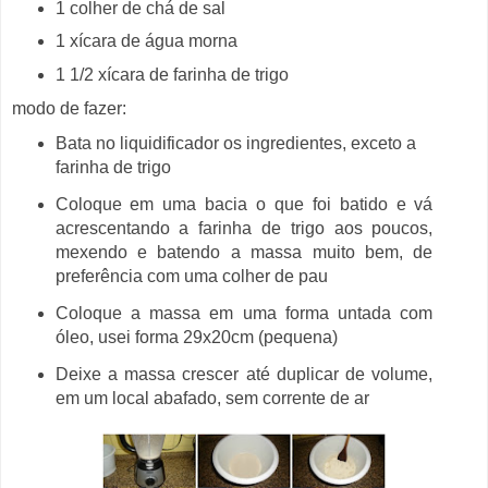
1 colher de chá de sal
1 xícara de água morna
1 1/2 xícara de farinha de trigo
modo de fazer:
Bata no liquidificador os ingredientes, exceto a
farinha de trigo
Coloque em uma bacia o que foi batido e vá
acrescentando a farinha de trigo aos poucos,
mexendo e batendo a massa muito bem, de
preferência com uma colher de pau
Coloque a massa em uma forma untada com
óleo, usei forma 29x20cm (pequena)
Deixe a massa crescer até duplicar de volume,
em um local abafado, sem corrente de ar