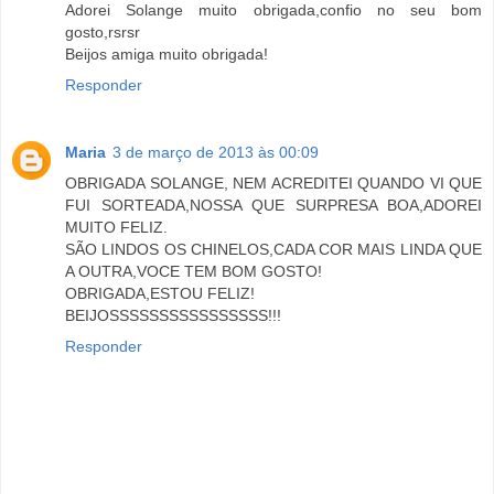
Adorei Solange muito obrigada,confio no seu bom
gosto,rsrsr
Beijos amiga muito obrigada!
Responder
Maria
3 de março de 2013 às 00:09
OBRIGADA SOLANGE, NEM ACREDITEI QUANDO VI QUE
FUI SORTEADA,NOSSA QUE SURPRESA BOA,ADOREI
MUITO FELIZ.
SÃO LINDOS OS CHINELOS,CADA COR MAIS LINDA QUE
A OUTRA,VOCE TEM BOM GOSTO!
OBRIGADA,ESTOU FELIZ!
BEIJOSSSSSSSSSSSSSSSS!!!
Responder