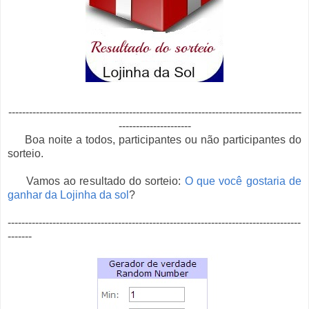
-------------------------------------------------------------------------------------
---------------------
Boa noite a todos, participantes ou não participantes do
sorteio.
Vamos ao resultado do sorteio:
O que você gostaria de
ganhar da Lojinha da sol
?
-------------------------------------------------------------------------------------
-------