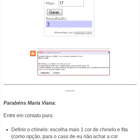
-------------------------------------------------------------------------------------
------
Parabéns Maria Viana
:
Entre em contato para:
Definir o chinelo: e
scolha mais 1 cor de chinelo e fita
(como opção, para o caso de eu não achar a cor