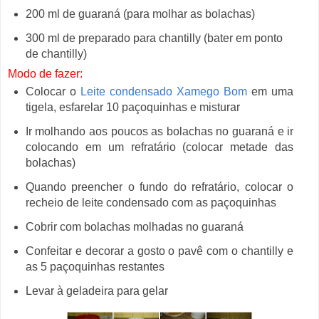
200 ml de guaraná (para molhar as bolachas)
300 ml de preparado para chantilly (bater em ponto
de chantilly)
Modo de fazer:
Colocar o
Leite condensado Xamego Bom
em uma
tigela, esfarelar 10 paçoquinhas e misturar
Ir molhando aos poucos as bolachas no guaraná e ir
colocando em um refratário (colocar metade das
bolachas)
Quando preencher o fundo do refratário, colocar o
recheio de leite condensado com as paçoquinhas
Cobrir com bolachas molhadas no guaraná
Confeitar e decorar a gosto o pavê com o chantilly e
as 5 paçoquinhas restantes
Levar à geladeira para gelar