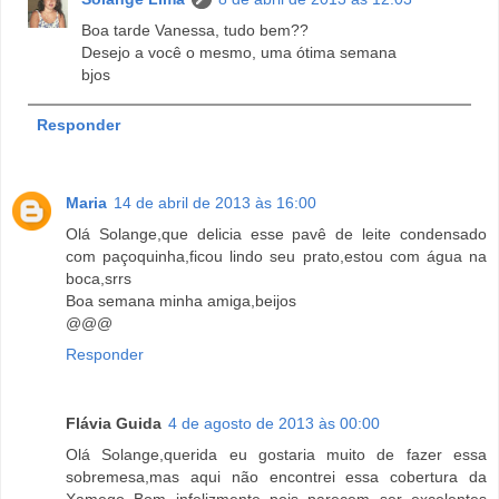
Boa tarde Vanessa, tudo bem??
Desejo a você o mesmo, uma ótima semana
bjos
Responder
Maria
14 de abril de 2013 às 16:00
Olá Solange,que delicia esse pavê de leite condensado
com paçoquinha,ficou lindo seu prato,estou com água na
boca,srrs
Boa semana minha amiga,beijos
@@@
Responder
Flávia Guida
4 de agosto de 2013 às 00:00
Olá Solange,querida eu gostaria muito de fazer essa
sobremesa,mas aqui não encontrei essa cobertura da
Xamego Bom infelizmente pois parecem ser excelentes