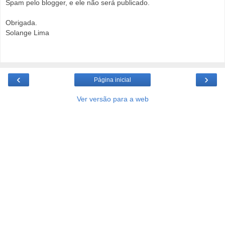
Spam pelo blogger, e ele não será publicado.
Obrigada.
Solange Lima
‹
›
Página inicial
Ver versão para a web