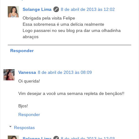
Solange Lima
8 de abril de 2013 às 12:02
Obrigada pela visita Felipe
Essa sobremesa é uma delícia realmente
Logo passarei no seu blog pra dar uma olhadinha
abraços
Responder
Vanessa
8 de abril de 2013 às 08:09
Oi querida!
Vim desejar a você uma semana repleta de bençãos!!
Bjos!
Responder
Respostas
Solange Lima
8 de abril de 2013 às 12:03