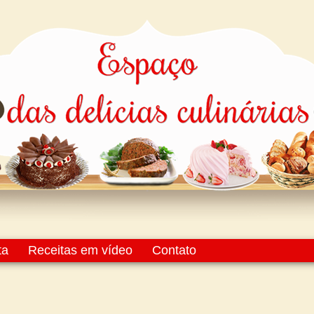
ta
Receitas em vídeo
Contato