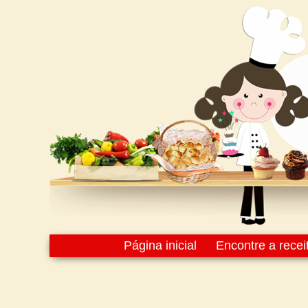
Página inicial
Encontre a recei