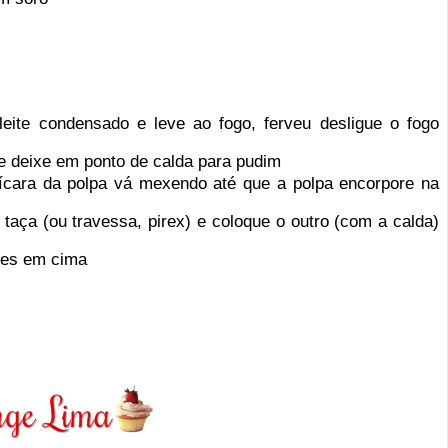
ite condensado e leve ao fogo, ferveu desligue o fogo
e deixe em ponto de calda para pudim
ícara da polpa vá mexendo até que a polpa encorpore na
aça (ou travessa, pirex) e coloque o outro (com a calda)
ões em cima