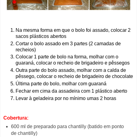
Na mesma forma em que o bolo foi assado, colocar 2
sacos plásticos abertos
Cortar o bolo assado em 3 partes (2 camadas de
recheios)
Colocar 1 parte de bolo na forma, m
olhar com o
guaraná, c
olocar o recheio de brigadeiro e pêssegos
Outra parte do bolo assado,
molhar com a calda de
pêssego, colocar o recheio de brigadeiro de chocolate
Última parte do bolo, molhar com guaraná
Fechar em cima da assadeira com 1 plástico aberto
Levar à geladeira por no mínimo umas 2 horas
Cobertura:
600 ml de preparado para chantilly (batido em ponto
de chantilly)