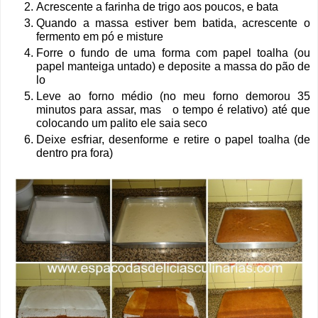
Acrescente a farinha de trigo aos poucos, e bata
Quando a massa estiver bem batida, acrescente o
fermento em pó e misture
Forre o fundo de uma forma com papel toalha (ou
papel manteiga untado) e deposite a massa do pão de
lo
Leve ao forno médio (no meu forno demorou 35
minutos para assar, mas o tempo é relativo) até que
colocando um palito ele saia seco
Deixe esfriar, desenforme e retire o
papel toalha (de
dentro pra fora)