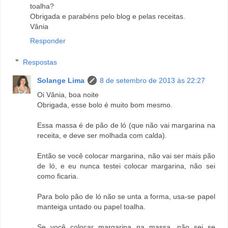
toalha?
Obrigada e parabéns pelo blog e pelas receitas.
Vânia
Responder
Respostas
Solange Lima
8 de setembro de 2013 às 22:27
Oi Vânia, boa noite
Obrigada, esse bolo é muito bom mesmo.
Essa massa é de pão de ló (que não vai margarina na
receita, e deve ser molhada com calda).
Então se você colocar margarina, não vai ser mais pão
de ló, e eu nunca testei colocar margarina, não sei
como ficaria.
Para bolo pão de ló não se unta a forma, usa-se papel
manteiga untado ou papel toalha.
Se você colocar margarina na massa, não sei se