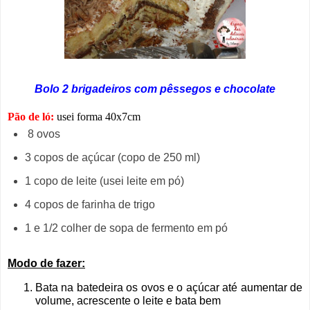
Bolo 2 brigadeiros com pêssegos e chocolate
Pão de ló:
usei forma 40x7cm
8 ovos
3 copos de açúcar (copo de 250 ml)
1 copo de leite (usei leite em pó)
4 copos de farinha de trigo
1 e 1/2 colher de sopa de fermento em pó
Modo de fazer:
Bata na batedeira os ovos e o açúcar até aumentar de
volume, acrescente o leite e bata bem