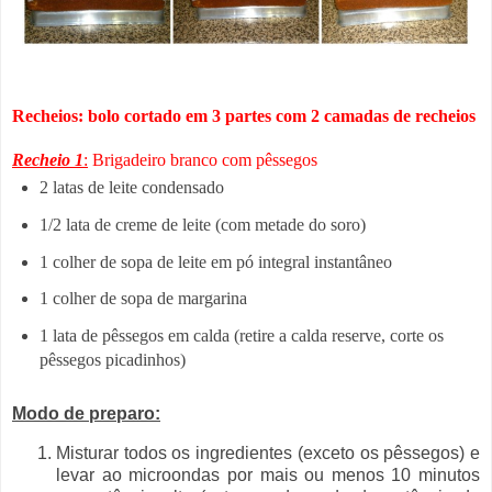
Recheios: bolo cortado em 3 partes com 2 camadas de recheios
Recheio 1
:
Brigadeiro branco com pêssegos
2 latas de leite condensado
1/2 lata de creme de leite (com metade do soro)
1 colher de sopa de leite em pó integral instantâneo
1 colher de sopa de margarina
1 lata de pêssegos em calda (retire a calda reserve, corte os
pêssegos picadinhos)
Modo de preparo:
Misturar todos os ingredientes (exceto os pêssegos) e
levar ao microondas por mais ou menos 10 minutos