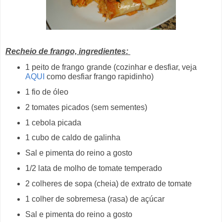
Recheio de frango, ingredientes:
1 peito de frango grande (cozinhar e desfiar, veja
AQUI
como desfiar frango rapidinho)
1 fio de óleo
2 tomates picados (sem sementes)
1 cebola picada
1 cubo de caldo de galinha
Sal e pimenta do reino a gosto
1/2 lata de molho de tomate temperado
2 colheres de sopa (cheia) de extrato de tomate
1 colher de sobremesa (rasa) de açúcar
Sal e pimenta do reino a gosto