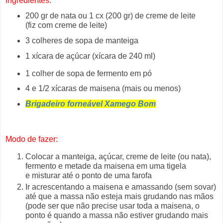
Ingredientes:
200 gr de nata ou 1 cx (200 gr) de creme de leite
(fiz com creme de leite)
3 colheres de sopa de manteiga
1 xícara de açúcar (xícara de 240 ml)
1 colher de sopa de fermento em pó
4 e 1/2 xícaras de maisena (mais ou menos)
Brigadeiro forneável Xamego Bom
Modo de fazer:
Colocar a manteiga, açúcar, creme de leite (ou nata),
fermento e metade da maisena em uma tigela
e misturar até o ponto de uma farofa
Ir acrescentando a maisena e amassando (sem sovar)
até que a massa não esteja mais grudando nas mãos
(pode ser que não precise usar toda a maisena, o
ponto é quando a massa não estiver grudando mais