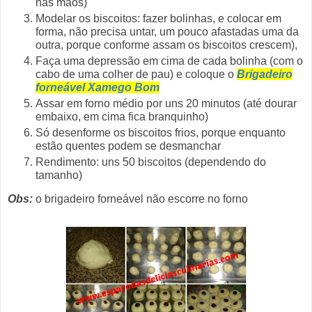
nas mãos)
Modelar os biscoitos: fazer bolinhas, e colocar em
forma, não precisa untar, um pouco afastadas uma da
outra, porque conforme assam os biscoitos crescem),
Faça uma depressão em cima de cada bolinha (com o
cabo de uma colher de pau) e coloque o
Brigadeiro
forneável Xamego Bom
Assar em forno médio por uns 20 minutos (até dourar
embaixo, em cima fica branquinho)
Só desenforme os biscoitos frios, porque enquanto
estão quentes podem se desmanchar
Rendimento: uns 50 biscoitos (dependendo do
tamanho)
Obs:
o brigadeiro forneável não escorre no forno