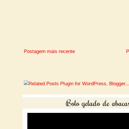
Postagem mais recente
P
Bolo gelado de abacax