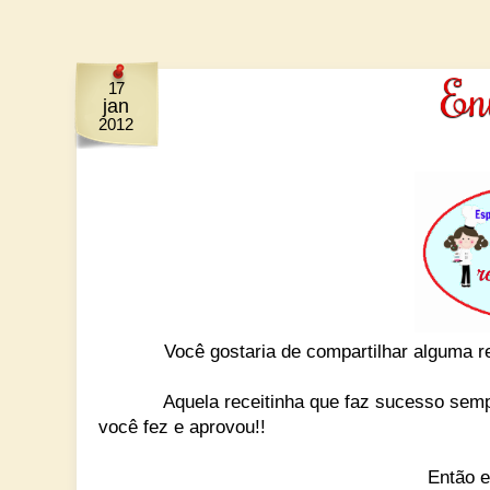
Env
17
jan
2012
Você gostaria de compartilhar alguma re
Aquela receitinha que faz sucesso sempre q
você fez e aprovou!!
Então e