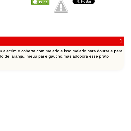
 alecrim e coberta com melado,é isso melado para dourar e para
o de laranja...meuu pai é gaucho,mas adooora esse prato