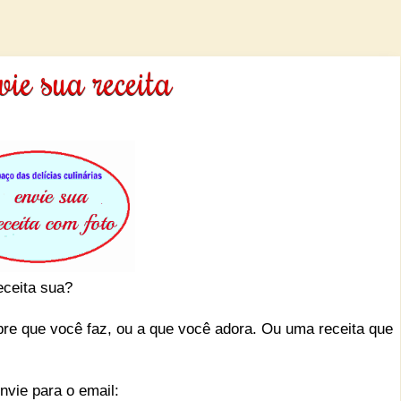
ie sua receita
ceita sua?
ue você faz, ou a que você adora. Ou uma receita que
nvie para o email: