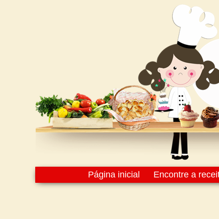
Página inicial
Encontre a recei