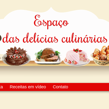
ta
Receitas em vídeo
Contato