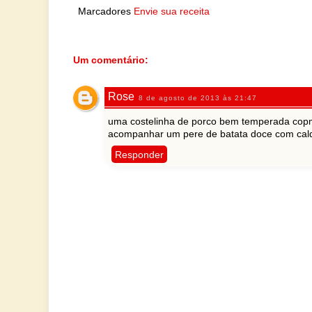
Marcadores
Envie sua receita
Um comentário:
Rose
8 de agosto de 2013 às 21:47
uma costelinha de porco bem temperada copm
acompanhar um pere de batata doce com cald
Responder