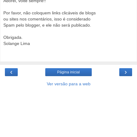
Adorei, volte sempre!!
Por favor, não coloquem links clicáveis de blogs
ou sites nos comentários, isso é considerado
Spam pelo blogger, e ele não será publicado.
Obrigada.
Solange Lima
‹
›
Página inicial
Ver versão para a web