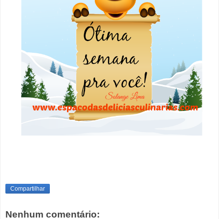
Compartilhar
Nenhum comentário: