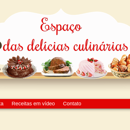
ta
Receitas em vídeo
Contato