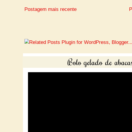
Postagem mais recente
P
Bolo gelado de abacax