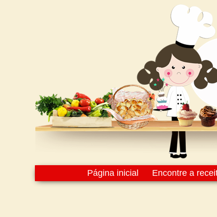
Página inicial
Encontre a recei