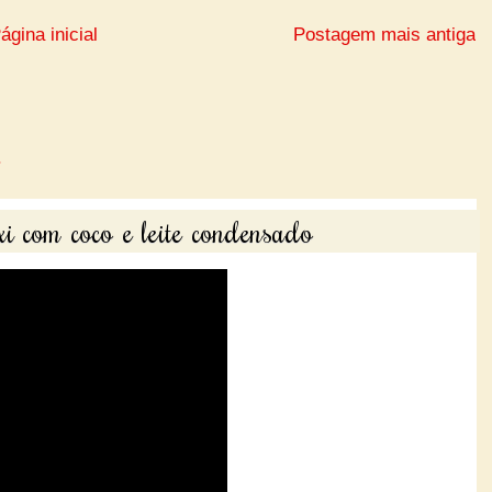
ágina inicial
Postagem mais antiga
i com coco e leite condensado