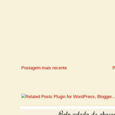
Postagem mais recente
P
Bolo gelado de abacax