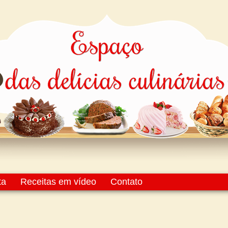
ta
Receitas em vídeo
Contato