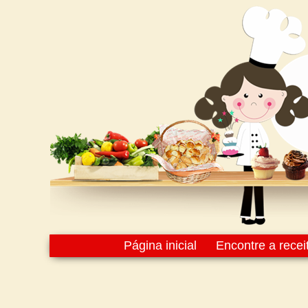
Página inicial
Encontre a recei