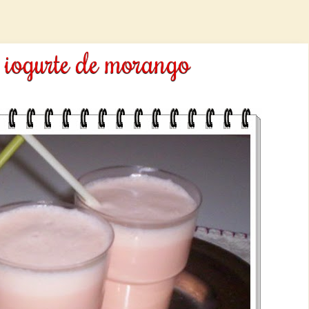
 iogurte de morango