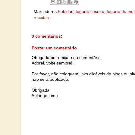
Marcadores
Bebidas
,
Iogurte caseiro
,
Iogurte de mo
receitas
0 comentários:
Postar um comentário
Obrigada por deixar seu comentário.
Adorei, volte sempre!!
Por favor, não coloquem links clicáveis de blogs ou s
não será publicado.
Obrigada.
Solange Lima