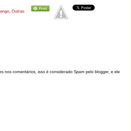
rango
,
Outras
ites nos comentários, isso é considerado Spam pelo blogger, e ele