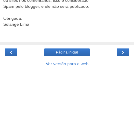
ou sites nos comentários, isso é considerado
Spam pelo blogger, e ele não será publicado.
Obrigada.
Solange Lima
‹
›
Página inicial
Ver versão para a web