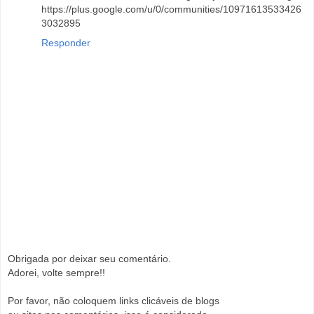
https://plus.google.com/u/0/communities/10971613533426
3032895
Responder
Obrigada por deixar seu comentário.
Adorei, volte sempre!!
Por favor, não coloquem links clicáveis de blogs