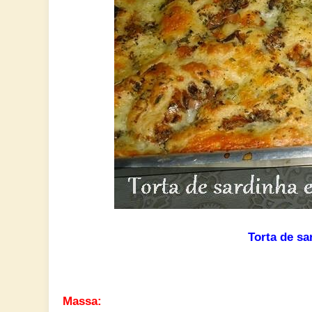
Torta de s
Massa: