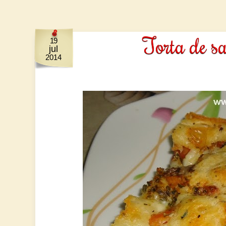
Torta de s
19
jul
2014