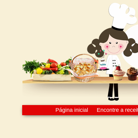
Página inicial
Encontre a recei