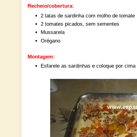
Recheio/cobertura:
2 latas de sardinha com molho de tomate
2 tomates picados, sem sementes
Mussarela
Orégano
Montagem:
Esfarele as sardinhas e coloque por cima