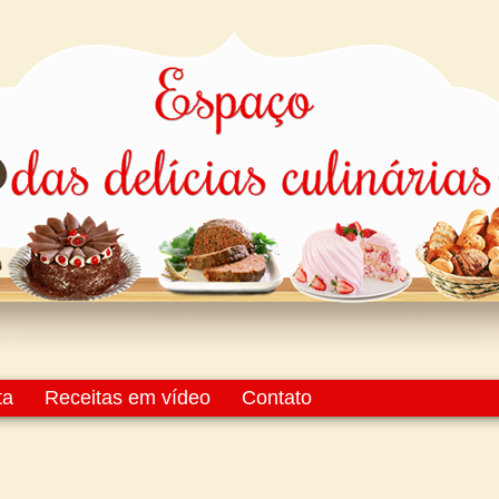
ta
Receitas em vídeo
Contato