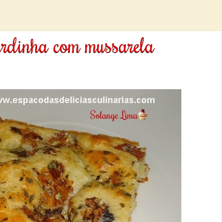
ardinha com mussarela