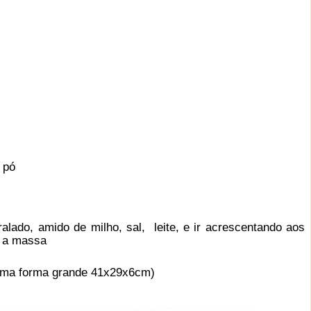
 pó
ralado, amido de milho, sal, leite, e ir acrescentando aos
m a massa
uma forma grande 41x29x6cm)