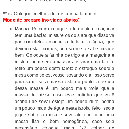
**ps: Coloquei melhorador de farinha também.
Modo de preparo (no vídeo abaixo)
Massa:
Primeiro coloque o fermento e o açúcar
(em uma bacia), misture os dois ate que dissolva
por completo, coloque o leite e a água, que
devem estar mornos, acrescente o sal e misture
bem. Coloque a farinha de trigo e a margarina e
misture bem sem amassar ate virar uma farofa,
retire um pouco desta farofa e esfregue sobre a
mesa como se estivesse sovando ela. Isso serve
para saber se a massa esta no ponto, a textura
dessa massa é um pouco mais mole que a
massa de pizza, caso este bolinho que você
acabou de sovar esteja um pouco duro, ponha
um pouco mais de água nesta farofa, feito isso a
jogue sobre a mesa e sove ate que fique uma
massa lisa e bem homogênea, caso seja
necessário coloque mais 1/2 colher de