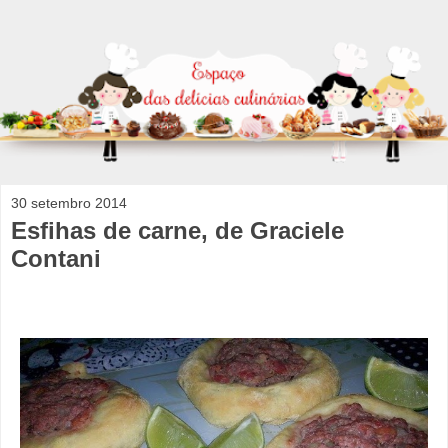
30 setembro 2014
Esfihas de carne, de Graciele
Contani