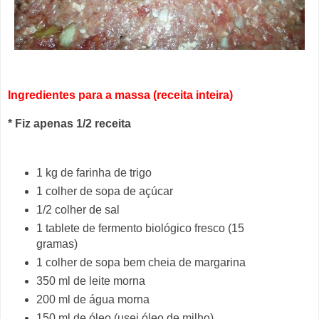
Ingredientes para a massa (receita inteira)
* Fiz apenas 1/2 receita
1 kg de farinha de trigo
1 colher de sopa de açúcar
1/2 colher de sal
1 tablete de fermento biológico fresco (15
gramas)
1 colher de sopa bem cheia de margarina
350 ml de leite morna
200 ml de água morna
150 ml de óleo (usei óleo de milho)