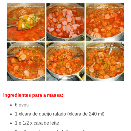
Ingredientes para a massa:
6 ovos
1 xícara de queijo ralado (xícara de 240 ml)
1 e 1/2 xícara de leite