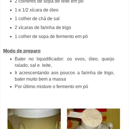
2 colheres de sopa de leite em pó
1 e 1/2 xícara de óleo
1 colher de chá de sal
2 xícaras de farinha de trigo
1 colher de sopa de fermento em pó
Modo de preparo
Bater no liquidificador: os ovos, óleo, queijo
ralado, sal e leite,
Ir acrescentando aos poucos a farinha de trigo,
bater muito bem a massa
Por último misture o fermento em pó