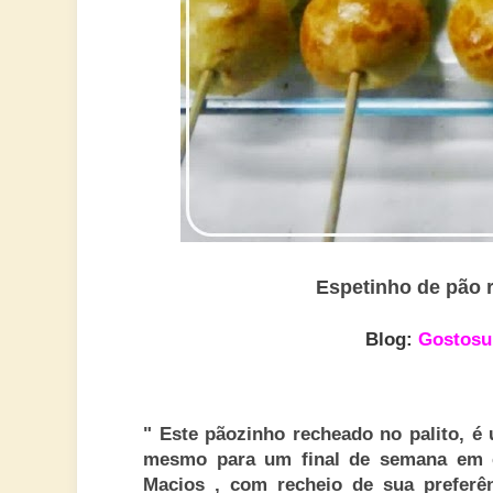
Espetinho de pão 
Blog:
Gostosur
" Este pãozinho recheado no palito, é 
mesmo para um final de semana em c
Macios , com recheio de sua preferên