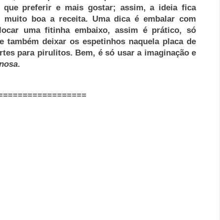
que preferir e mais gostar; assim, a ideia fica
 muito boa a receita. Uma dica é embalar com
locar uma fitinha embaixo, assim é prático, só
de também deixar os espetinhos naquela placa de
rtes para pirulitos. Bem, é só usar a imaginação e
inosa
.
==================