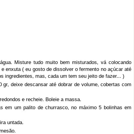
 água. Misture tudo muito bem misturados, vá colocando
e enxuta ( eu gosto de dissolver o fermento no açúcar até
s ingredientes, mas, cada um tem seu jeito de fazer... )
 gr, deixe descansar até dobrar de volume, cobertas com
redondos e recheie. Boleie a massa.
as em um palito de churrasco, no máximo 5 bolinhas em
ra untada.
rmesão.