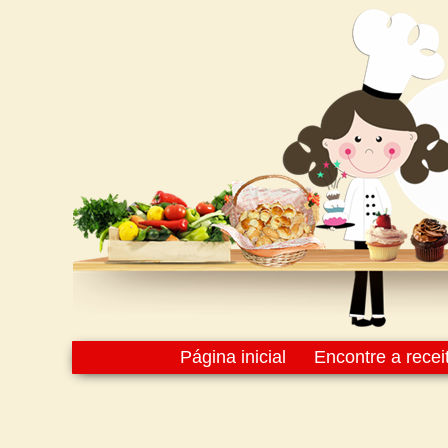
Página inicial
Encontre a recei