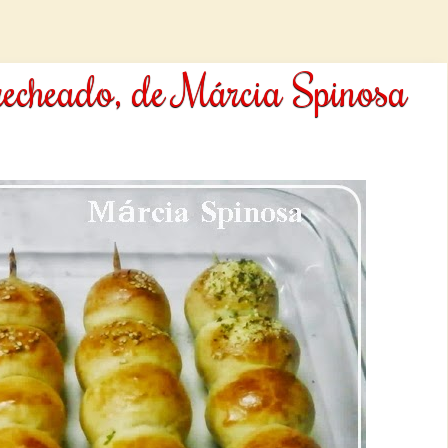
recheado, de Márcia Spinosa