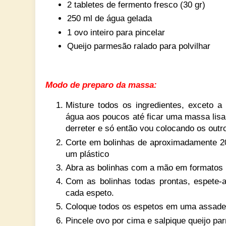
2 tabletes de fermento fresco (30 gr)
250 ml de água gelada
1 ovo inteiro para pincelar
Queijo parmesão ralado para polvilhar
Modo de preparo da massa:
Misture todos os ingredientes, exceto a
água aos poucos até ficar uma massa lisa 
derreter e só então vou colocando os outro
Corte em bolinhas de aproximadamente 20
um plástico
Abra as bolinhas com a mão em formatos 
Com as bolinhas todas prontas, espete-
cada espeto.
Coloque todos os espetos em uma assadei
Pincele ovo por cima e salpique queijo pa