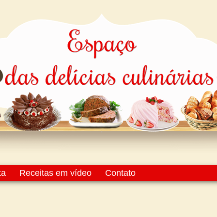
ta
Receitas em vídeo
Contato