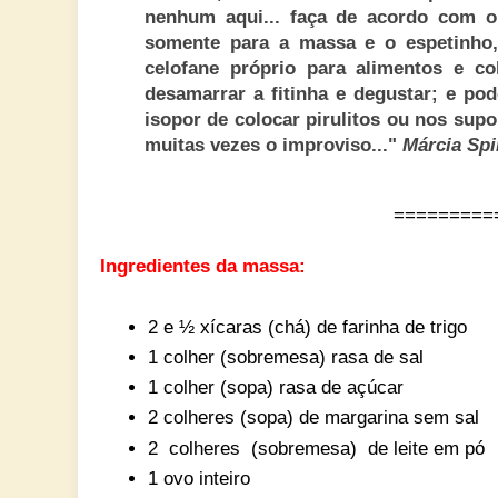
nenhum aqui... faça de acordo com o 
somente para a massa e o espetinho,
celofane próprio para alimentos e co
desamarrar a fitinha e degustar; e po
isopor de colocar pirulitos ou nos supo
muitas vezes o improviso..."
Márcia Sp
=========
Ingredientes da massa:
2 e ½ xícaras (chá) de farinha de trigo
1 colher (sobremesa) rasa de sal
1 colher (sopa) rasa de açúcar
2 colheres (sopa) de margarina sem sal
2 colheres (sobremesa) de leite em pó
1 ovo inteiro