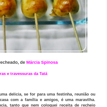
recheado, de
Márcia Spinosa
as e travessuras da Tatá
uma delicia, se for para uma festinha, reunião ou
asa com a família e amigos, é uma maravilha.
cia, tanto que nem coloquei receita de recheio