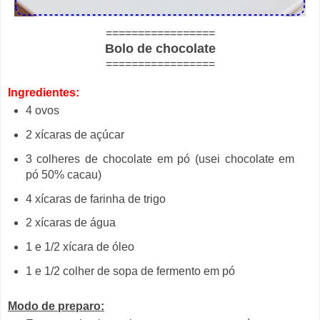
=================
Bolo de chocolate
=================
Ingredientes:
4 ovos
2 xícaras de açúcar
3 colheres de chocolate em pó (usei chocolate em
pó 50% cacau)
4 xícaras de farinha de trigo
2 xícaras de água
1 e 1/2 xícara de óleo
1 e 1/2 colher de sopa de fermento em pó
Modo de preparo: