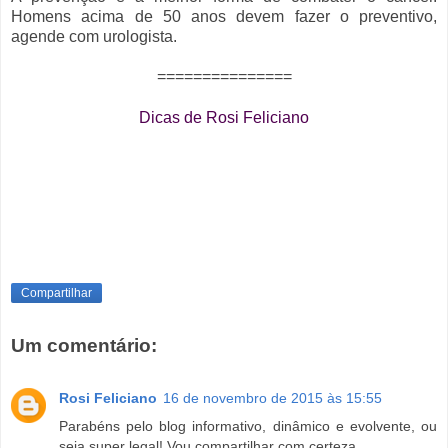
Homens acima de 50 anos devem fazer o preventivo,
agende com urologista.​
===============
Dicas de Rosi Feliciano
Compartilhar
Um comentário:
Rosi Feliciano
16 de novembro de 2015 às 15:55
Parabéns pelo blog informativo, dinâmico e evolvente, ou
seja super legal! Vou compartilhar com certeza.