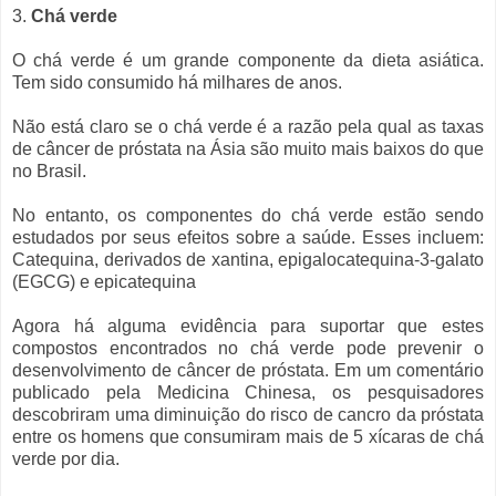
3.
Chá verde
O chá verde é um grande componente da dieta asiática.
Tem sido consumido há milhares de anos.
Não está claro se o chá verde é a razão pela qual as taxas
de câncer de próstata na Ásia são muito mais baixos do que
no Brasil.
No entanto, os componentes do chá verde estão sendo
estudados por seus efeitos sobre a saúde. Esses incluem:
Catequina, derivados de xantina, epigalocatequina-3-galato
(EGCG) e epicatequina
Agora há alguma evidência para suportar que estes
compostos encontrados no chá verde pode prevenir o
desenvolvimento de câncer de próstata. Em um comentário
publicado pela Medicina Chinesa, os pesquisadores
descobriram uma diminuição do risco de cancro da próstata
entre os homens que consumiram mais de 5 xícaras de chá
verde por dia.