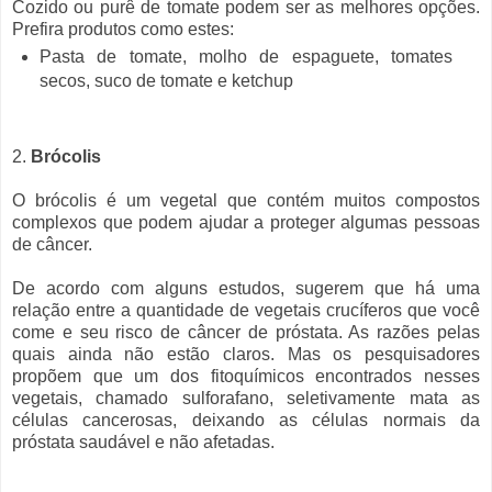
Cozido ou purê de tomate podem ser as melhores opções.
Prefira produtos como estes:
Pasta de tomate, molho de espaguete, tomates
secos, suco de tomate e ketchup
2.
Brócolis
O brócolis é um vegetal que contém muitos compostos
complexos que podem ajudar a proteger algumas pessoas
de câncer.
De acordo com alguns estudos, sugerem que há uma
relação entre a quantidade de vegetais crucíferos que você
come e seu risco de câncer de próstata. As razões pelas
quais ainda não estão claros. Mas os pesquisadores
propõem que um dos fitoquímicos encontrados nesses
vegetais, chamado sulforafano, seletivamente mata as
células cancerosas, deixando as células normais da
próstata saudável e não afetadas.