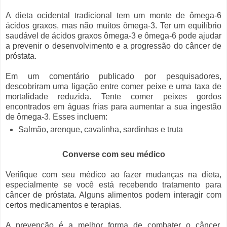
A dieta ocidental tradicional tem um monte de ômega-6
ácidos graxos, mas não muitos ômega-3. Ter um equilíbrio
saudável de ácidos graxos ômega-3 e ômega-6 pode ajudar
a prevenir o desenvolvimento e a progressão do câncer de
próstata.
Em um comentário publicado por pesquisadores,
descobriram uma ligação entre comer peixe e uma taxa de
mortalidade reduzida. Tente comer peixes gordos
encontrados em águas frias para aumentar a sua ingestão
de ômega-3. Esses incluem:
Salmão, arenque, cavalinha, sardinhas e truta
Converse com seu médico
Verifique com seu médico ao fazer mudanças na dieta,
especialmente se você está recebendo tratamento para
câncer de próstata. Alguns alimentos podem interagir com
certos medicamentos e terapias.
A prevenção é a melhor forma de combater o câncer.