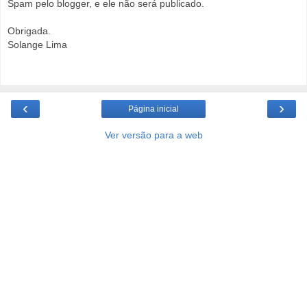
Spam pelo blogger, e ele não será publicado.
Obrigada.
Solange Lima
‹
›
Página inicial
Ver versão para a web