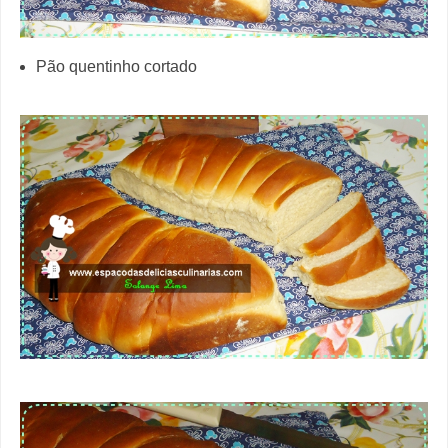
Pão quentinho cortado