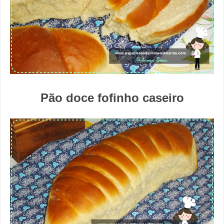
Pão doce fofinho caseiro