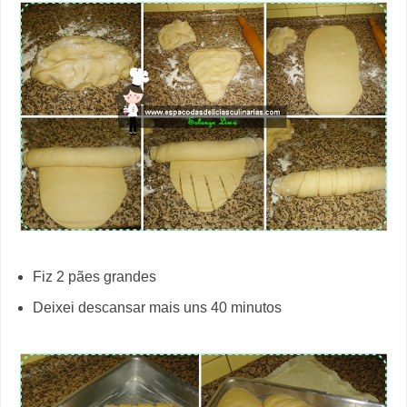
F
iz 2 pães grandes
Deixei descansar mais uns 40 minutos