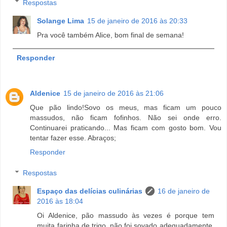
Respostas
Solange Lima
15 de janeiro de 2016 às 20:33
Pra você também Alice, bom final de semana!
Responder
Aldenice
15 de janeiro de 2016 às 21:06
Que pão lindo!Sovo os meus, mas ficam um pouco
massudos, não ficam fofinhos. Não sei onde erro.
Continuarei praticando... Mas ficam com gosto bom. Vou
tentar fazer esse. Abraços;
Responder
Respostas
Espaço das delícias culinárias
16 de janeiro de
2016 às 18:04
Oi Aldenice, pão massudo às vezes é porque tem
muita farinha de trigo, não foi sovado adequadamente,