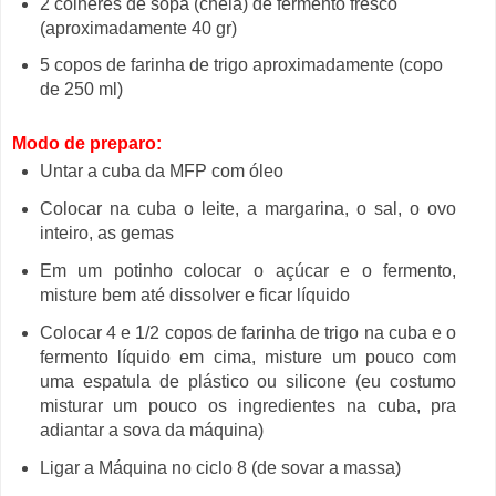
2 colheres de sopa (cheia) de fermento fresco
(aproximadamente 40 gr)
5 copos de farinha de trigo aproximadamente (copo
de 250 ml)
Modo de preparo:
Untar a cuba da MFP com óleo
Colocar na cuba o leite, a margarina, o sal, o ovo
inteiro, as gemas
Em um potinho colocar o açúcar e o fermento,
misture bem até dissolver e ficar líquido
Colocar 4 e 1/2 copos de farinha de trigo na cuba e o
fermento líquido em cima, misture um pouco com
uma espatula de plástico ou silicone (eu costumo
misturar um pouco os ingredientes na cuba, pra
adiantar a sova da máquina)
Ligar a Máquina no ciclo 8 (de sovar a massa)