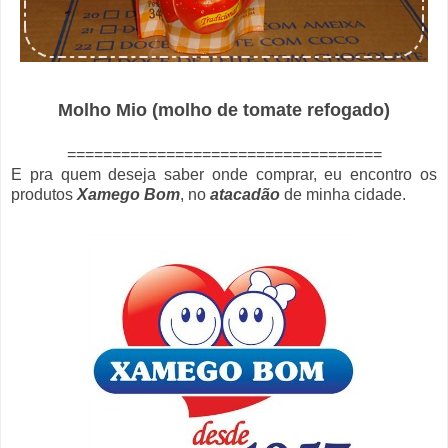
Molho Mio (molho de tomate refogado)
===================================
E pra quem deseja saber onde comprar, eu encontro os
produtos
Xamego Bom
, no
atacadão
de minha cidade.