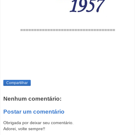
===================================
Compartilhar
Nenhum comentário:
Postar um comentário
Obrigada por deixar seu comentário.
Adorei, volte sempre!!