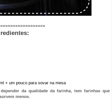
===================
redientes:
40 ml + um pouco para sovar na mesa
 depender da qualidade da farinha, tem farinhas que
absorvem menos.