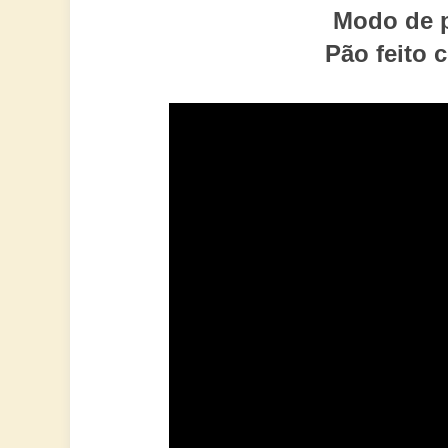
Modo de p
Pão feito 