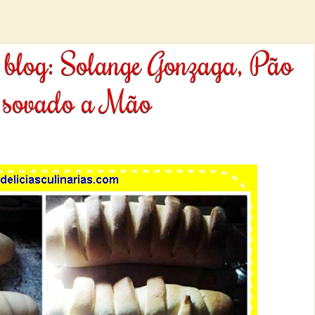
do blog: Solange Gonzaga, Pão
 sovado a Mão