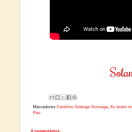
Marcadores
Cantinho Solange Gonzaga
,
Eu testei r
Pao
0 comentários: