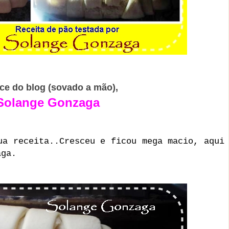
ce do blog (sovado a mão),
Solange Gonzaga
ua receita..Cresceu e ficou mega macio, aqui
aga.