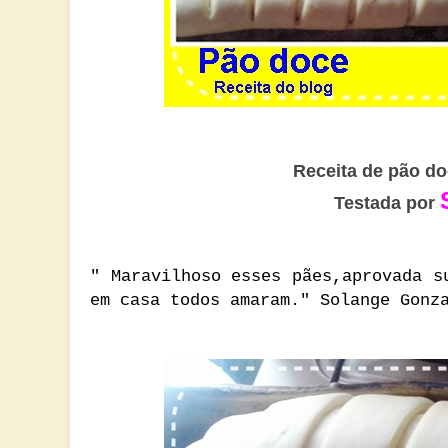
Receita de pão do
Testada por
" Maravilhoso esses pães,aprovada s
em casa todos amaram." Solange Gonz