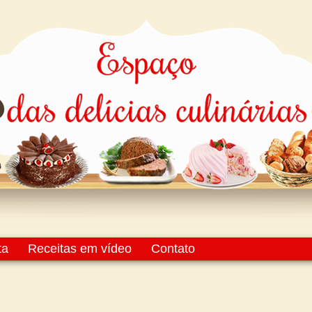
ta
Receitas em vídeo
Contato