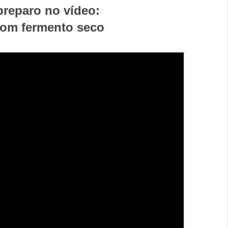
reparo no vídeo:
com fermento seco