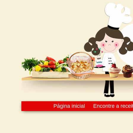
Página inicial
Encontre a recei