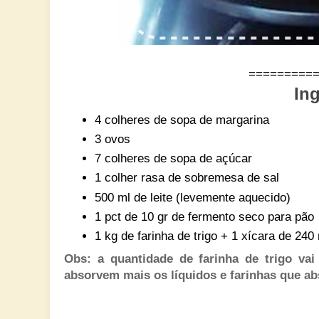
=========
Ing
4 colheres de sopa de margarina
3 ovos
7 colheres de sopa de açúcar
1 colher rasa de sobremesa de sal
500 ml de leite (levemente aquecido)
1 pct de 10 gr de fermento seco para pão
1 kg de farinha de trigo + 1 xícara de 2
Obs: a quantidade de farinha de trigo vai
absorvem mais os líquidos e farinhas que 