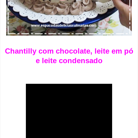
Chantilly com chocolate, leite em pó
e leite condensado