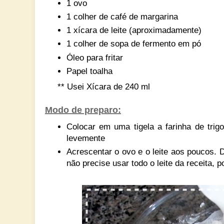
1 ovo
1 colher de café de margarina
1 xícara de leite (aproximadamente)
1 colher de sopa de fermento em pó
Óleo para fritar
Papel toalha
** Usei Xícara de 240 ml
Modo de preparo:
Colocar em uma tigela a farinha de trigo
levemente
Acrescentar o ovo e o leite aos poucos. D
não precise usar todo o leite da receita, 