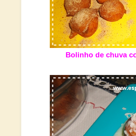
Bolinho de chuva c