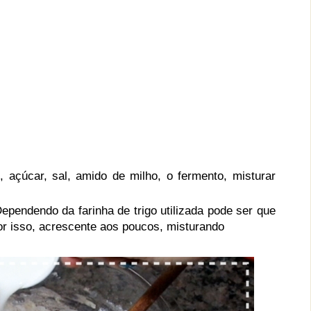
, açúcar, sal, amido de milho, o fermento, misturar
ependendo da farinha de trigo utilizada pode ser que
por isso, acrescente aos poucos, misturando