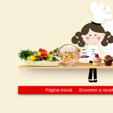
Página inicial
Encontre a recei