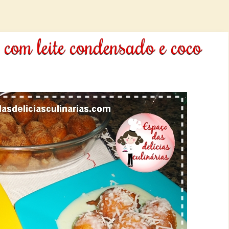
 com leite condensado e coco