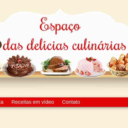
ta
Receitas em vídeo
Contato