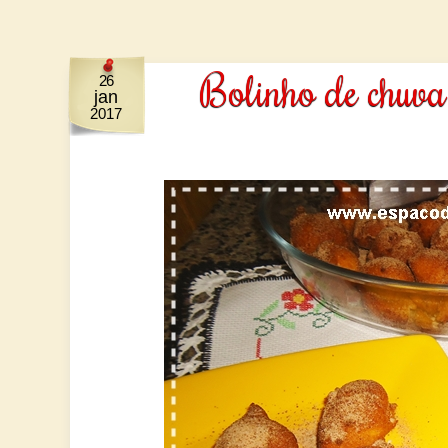
Bolinho de chuva
26
jan
2017