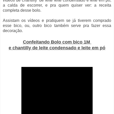
vídeos de chantilly de leite leite condensado e leite em pó,
a calda de escorrer, e pra quem quiser ver: a receita
completa desse bolo.
Assistam os vídeos e pratiquem se já tiverem comprado
esse bico, ou, outro bico também serve pra fazer essa
decoração.
Confeitando Bolo com bico 1M
e chantilly de leite condensado e leite em pó