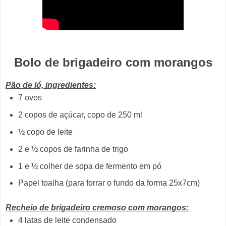
Bolo de brigadeiro com morangos
Pão de ló, ingredientes:
7 ovos
2 copos de açúcar, copo de 250 ml
½ copo de leite
2 e ½ copos de farinha de trigo
1 e ½ colher de sopa de fermento em pó
Papel toalha (para forrar o fundo da forma 25x7cm)
Recheio de brigadeiro cremoso com morangos:
4 latas de leite condensado