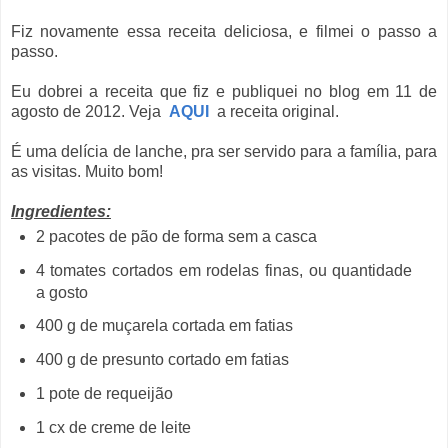
Fiz novamente essa receita deliciosa, e filmei o passo a
passo.
Eu dobrei a receita que fiz e publiquei no blog em 11 de
agosto de 2012. Veja
AQUI
a receita original.
É uma delícia de lanche, pra ser servido para a família, para
as visitas. Muito bom!
Ingredientes:
2 pacotes de pão de forma sem a casca
4 tomates cortados em rodelas finas, ou quantidade
a gosto
400 g de muçarela cortada em fatias
400 g de presunto cortado em fatias
1 pote de requeijão
1 cx de creme de leite