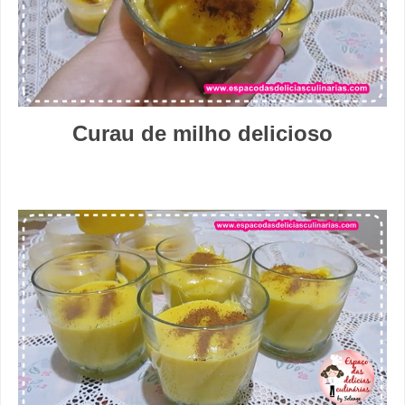
Curau de milho delicioso