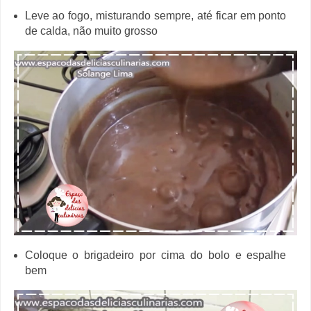
Leve ao fogo, misturando sempre, até ficar em ponto
de calda, não muito grosso
Coloque o brigadeiro por cima do bolo e espalhe
bem