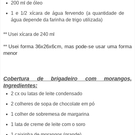
200 ml de óleo
1 e 1/2 xícara de água fervendo (a quantidade de
água depende da farinha de trigo utilizada)
** Usei xícara de 240 ml
Usei forma 36x26x6cm, mas pode-se usar uma forma
**
menor
Cobertura de brigadeiro com morangos,
Ingredientes:
2 cx ou latas de leite condensado
2 colheres de sopa de chocolate em pó
1 colher de sobremesa de margarina
1 lata de creme de leite com o soro
1 caixinha de morangos (grande)