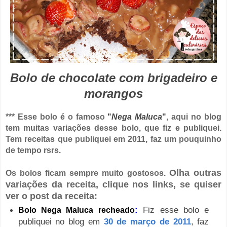
Bolo de chocolate com brigadeiro e
morangos
*** Esse bolo é o famoso
"
Nega Maluca
"
, aqui no blog
tem muitas variações desse bolo, que fiz e publiquei.
Tem receitas que publiquei em 2011, faz um pouquinho
de tempo rsrs.
Olha outras
Os bolos ficam sempre muito gostosos.
variações da receita, clique nos links, se quiser
ver o post da receita:
:
Fiz esse bolo e
Bolo Nega Maluca recheado
publiquei no blog em
30 de março de 2011
, faz