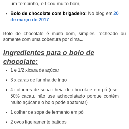
um tempinho, e ficou muito bom,
Bolo de chocolate com brigadeiro
:
No blog em
20
de março de 2017
.
Bolo de chocolate é muito bom, simples, recheado ou
somente com uma cobertura por cima...
Ingredientes para o bolo de
chocolate:
1 e 1/2 xícara de açúcar
3 xícaras de farinha de trigo
4 colheres de sopa cheia de chocolate em pó (usei
50% cacau, não use achocolatado porque contém
muito açúcar e o bolo pode abatumar)
1 colher de sopa de fermento em pó
2 ovos ligeiramente batidos