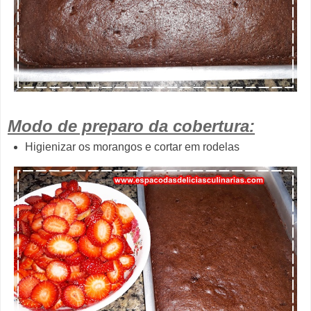
Modo de preparo da cobertura:
Higienizar os morangos e cortar em rodelas