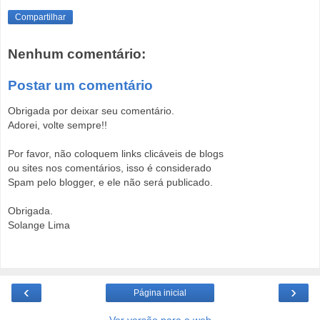
Compartilhar
Nenhum comentário:
Postar um comentário
Obrigada por deixar seu comentário.
Adorei, volte sempre!!
Por favor, não coloquem links clicáveis de blogs
ou sites nos comentários, isso é considerado
Spam pelo blogger, e ele não será publicado.
Obrigada.
Solange Lima
‹
›
Página inicial
Ver versão para a web