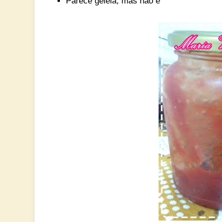
Parece geléia, mas não é