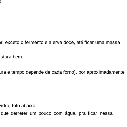
)
dor, exceto o fermento e a erva doce, até ficar uma massa
istura bem
tura e tempo depende de cada forno), por aproximadamente
idro, foto abaixo
 que derreter um pouco com água, pra ficar nessa