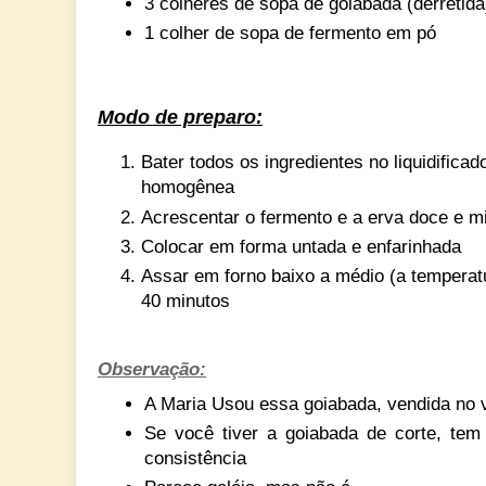
3 colheres de sopa de goiabada (derretida
1 colher de sopa de fermento em pó
Modo de preparo:
Bater todos os ingredientes no liquidifica
homogênea
Acrescentar o fermento e a erva doce e m
Colocar em forma untada e enfarinhada
Assar em forno baixo a médio (a tempera
40 minutos
Observação:
A Maria Usou essa goiabada, vendida no v
Se você tiver a goiabada de corte, tem
consistência