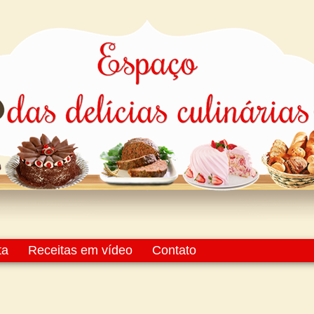
ta
Receitas em vídeo
Contato