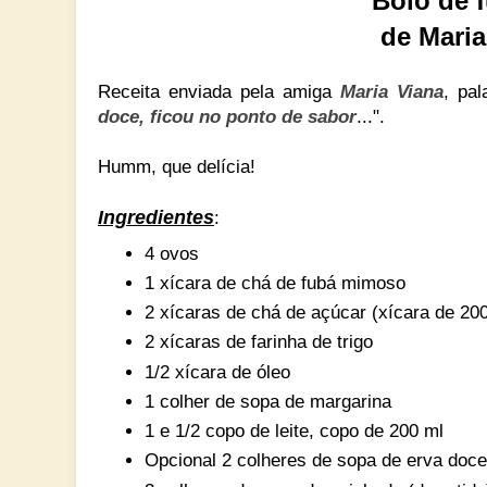
Bolo de 
de Maria
Receita enviada pela amiga
Maria Viana
, pal
doce, ficou no ponto de sabor
...".
Humm, que delícia!
Ingredientes
:
4 ovos
1 xícara de chá de fubá mimoso
2 xícaras de chá de açúcar (xícara de 200
2 xícaras de farinha de trigo
1/2 xícara de óleo
1 colher de sopa de margarina
1 e 1/2 copo de leite, copo de 200 ml
Opcional 2 colheres de sopa de erva doce