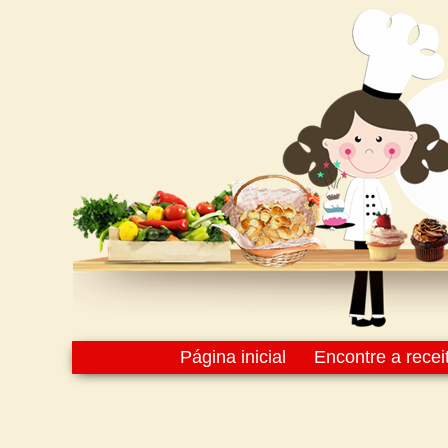
Página inicial
Encontre a recei