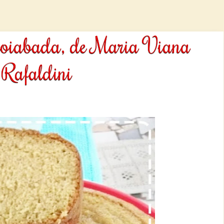
 goiabada, de Maria Viana
Rafaldini